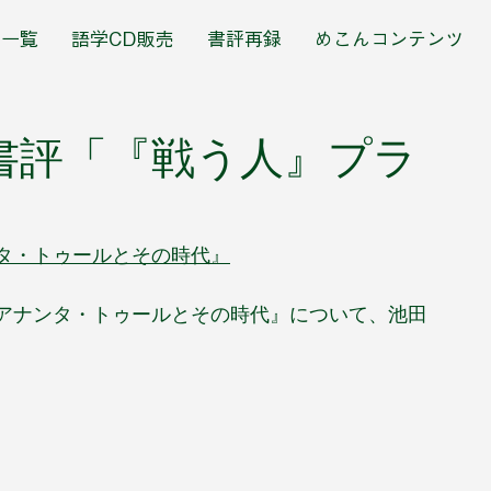
籍一覧
語学CD販売
書評再録
めこんコンテンツ
書評「『戦う人』プラ
タ・トゥールとその時代』
アナンタ・トゥールとその時代』について、池田