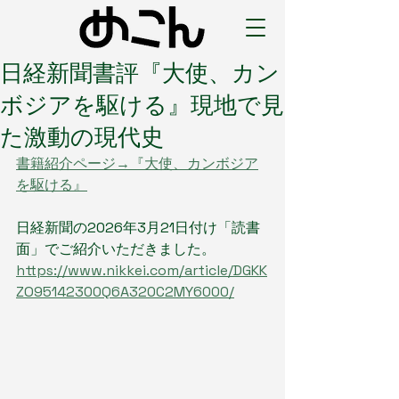
日経新聞書評『大使、カン
ボジアを駆ける』現地で見
た激動の現代史
書籍紹介ページ→『大使、カンボジア
を駆ける』
日経新聞の2026年3月21日付け「読書
面」でご紹介いただきました。
https://www.nikkei.com/article/DGKK
ZO95142300Q6A320C2MY6000/