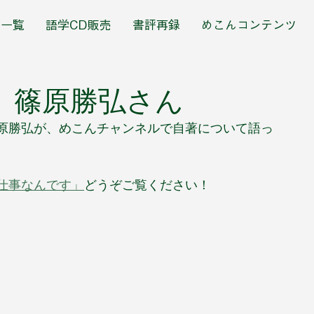
籍一覧
語学CD販売
書評再録
めこんコンテンツ
 篠原勝弘さん
原勝弘が、めこんチャンネルで自著について語っ
仕事なんです」
どうぞご覧ください！