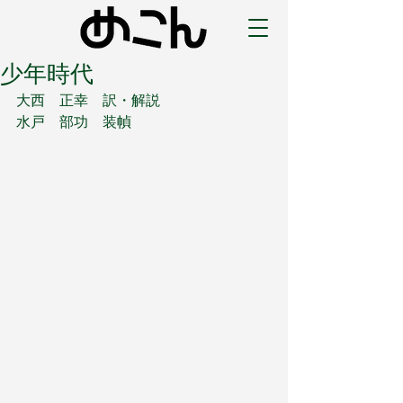
少年時代
大西　正幸　訳・解説
水戸　部功　装幀