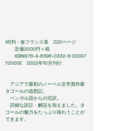
A5判・仮フランス装　220ページ
　　定価2000円＋税
　　ISBN978-4-8396-0332-8 C0097 
Y2000E　2022年10月刊行
　アジアで最初のノーベル文学賞作家
タゴールの追想記。
　ベンガル語からの完訳。
　詳細な訳註・解説を加えました。タ
ゴールの魅力をたっぷり味わうことが
できます。