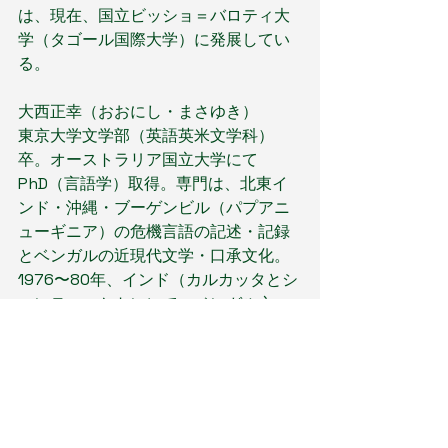
は、現在、国立ビッショ＝バロティ大
学（タゴール国際大学）に発展してい
る。
大西正幸（おおにし・まさゆき）　
東京大学文学部（英語英米文学科）
卒。オーストラリア国立大学にて
PhD（言語学）取得。専門は、北東イ
ンド・沖縄・ブーゲンビル（パプアニ
ューギニア）の危機言語の記述・記録
とベンガルの近現代文学・口承文化。
1976〜80年、インド（カルカッタとシ
ャンティニケトン）で、ベンガル文
学・口承文化、インド音楽を学ぶ。そ
の後も、ベンガル文学の翻訳・口承文
化の記録に携わっている。ベンガル文
学の翻訳は、タゴール『家と世界』
（レグルス文庫）、モハッシェタ・デ
ビ『ジャグモーハンの死』（めこ