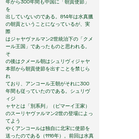
年から300年間も中国に「朝貢使節」
を
出していないのである。814年は水真臘
の朝貢ということになっているが、実
際
はジャヤヴァルマン2世統治下の「クメ
ール王国」であったものと思われる。
そ
の後はクメール朝はシュリヴィジャヤ
本部から朝貢使節を出すことを禁じら
れ
ており、アンコール王朝がそれに300
年間も従っていたのである。シュリヴ
ィジ
ャヤとは「別系列」（ピマーイ王家）
のスーリヤヴァルマン2世の登場によっ
てよう
やくアンコールは独自に北宋に使節を
送ったのである（1116年）。前回は水真