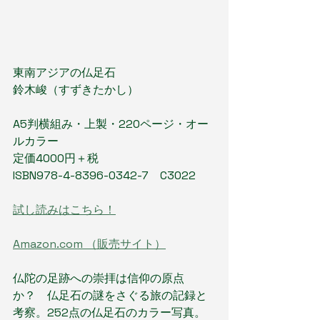
東南アジアの仏足石
鈴木峻（すずきたかし）
A5判横組み・上製・220ページ・オー
ルカラー
定価4000円＋税
ISBN978-4-8396-0342-7　C3022
試し読みはこちら！
Amazon.com （販売サイト）
仏陀の足跡への崇拝は信仰の原点
か？　仏足石の謎をさぐる旅の記録と
考察。252点の仏足石のカラー写真。