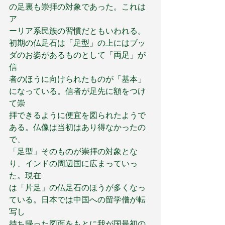
の足裏も崇拝の対象であった。これは
ア
ーリア系民族の習慣だともいわれる。
初期の仏足石は「足型」の上にはブッ
ダのお姿があるものとして「両足」が
信
者のほうに向けられたものが「基本」
になっている。信者が足先に額をつけ
て崇
拝できるように便宜を図られたようで
ある。仏像は当初はあり得なかったの
で、
「足型」そのものが崇拝の対象とな
り、インドの周辺国に広まっていっ
た。現在
は「片足」の仏足石のほうが多くなっ
ている。日本では中国への留学僧が転
写し
持ち帰った図面をもとに我が国最初の