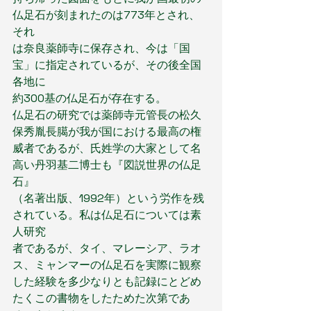
仏足石が刻まれたのは773年とされ、
それ
は奈良薬師寺に保存され、今は「国
宝」に指定されているが、その後全国
各地に
約300基の仏足石が存在する。
仏足石の研究では薬師寺元管長の松久
保秀胤長臈が我が国における最高の権
威者であるが、氏姓学の大家として名
高い丹羽基二博士も『図説世界の仏足
石』
（名著出版、1992年）という労作を残
されている。私は仏足石については素
人研究
者であるが、タイ、マレーシア、ラオ
ス、ミャンマーの仏足石を実際に観察
した経験を多少なりとも記録にとどめ
たくこの書物をしたためた次第であ