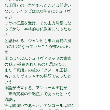
合王国）の一角であったことは間違い
ない。ジャンビは680年台にシュリヴ
ィジ
ャヤの征服を受け、その主力属領にな
ってから、本格的な仏教国になったも
の
と思われる。ジャンビも東西貿易の拠
点の1つになっていたことが窺われる。
国
王にはたぶんシュリヴィジャヤの貴族
の1人が派遣されたものと思われる。
また「真臘」の後の「クメール王朝」
もシュリヴィジャヤの属領であったと
いう
推論が成立する。アンコール王朝が
「東西貿易の中継点」であったという
通説は
実は間違いであった。アンコールは814