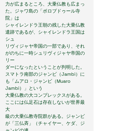
力が広まるところ、大乗仏教も広まっ
た。ジャワ島の「ボロブドゥール寺
院」は
シャイレンドラ王朝の残した大乗仏教
遺跡であるが、シャイレンドラ王国は
シュ
リヴィジャヤ帝国の一部であり、それ
がのちに一時シュリヴィジャヤ帝国の
リー
ダーになったということが判明した。
スマトラ南部のジャンビ（Jambi）に
も「ムアロ・ジャンビ（Muaro 
Jambi）」という
大乗仏教の大コンプレックスがある。
ここには仏足石は存在しないが世界最
大
級の大乗仏教寺院群がある。ジャンビ
が「三仏斉」（チャイヤー、ケダ、ジ
ャンビの連